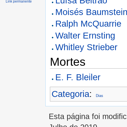
Luísa Beltrão
Link permanente
Moisés Baumstei
Ralph McQuarrie
Walter Ernsting
Whitley Strieber
Mortes
E. F. Bleiler
Categoria
:
Dias
Esta página foi modifi