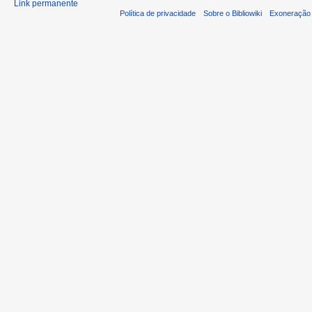
Link permanente
Política de privacidade
Sobre o Bibliowiki
Exoneração 