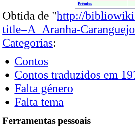
Prémios
Obtida de "
http://bibliowik
title=A_Aranha-Caranguej
Categorias
:
Contos
Contos traduzidos em 19
Falta género
Falta tema
Ferramentas pessoais