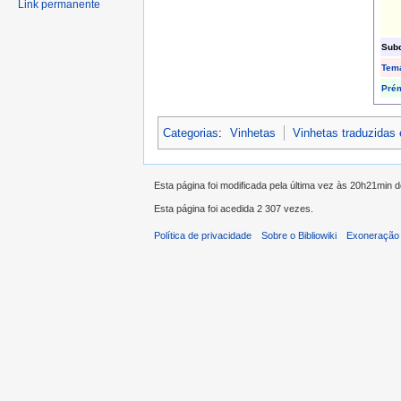
Link permanente
Subd
Tem
Pré
Categorias
:
Vinhetas
Vinhetas traduzidas
Esta página foi modificada pela última vez às 20h21min 
Esta página foi acedida 2 307 vezes.
Política de privacidade
Sobre o Bibliowiki
Exoneração 