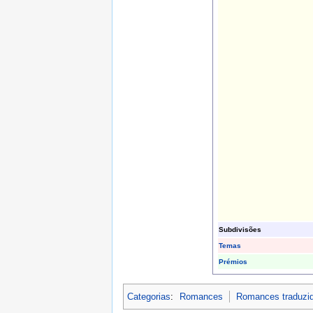
Subdivisões
Temas
Prémios
Categorias
:
Romances
Romances traduzi