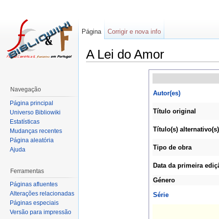
Página
Corrigir e nova info
A Lei do Amor
Navegação
Autor(es)
Página principal
Título original
Universo Bibliowiki
Estatísticas
Título(s) alternativo(s)
Mudanças recentes
Página aleatória
Tipo de obra
Ajuda
Data da primeira ediç
Ferramentas
Género
Páginas afluentes
Alterações relacionadas
Série
Páginas especiais
Versão para impressão