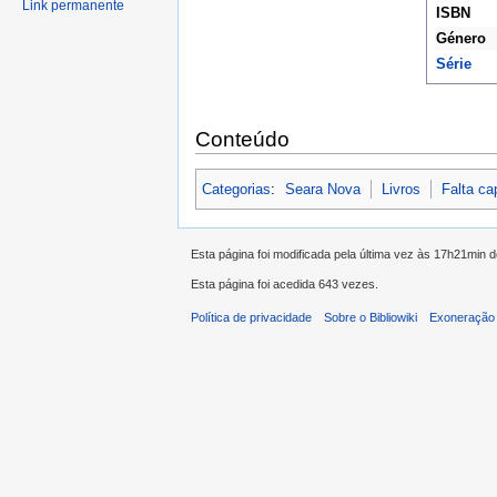
Link permanente
ISBN
Género
Série
Conteúdo
Categorias
:
Seara Nova
Livros
Falta ca
Esta página foi modificada pela última vez às 17h21min
Esta página foi acedida 643 vezes.
Política de privacidade
Sobre o Bibliowiki
Exoneração 