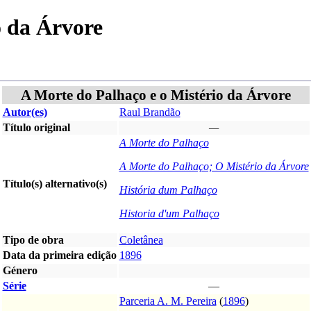
o da Árvore
A Morte do Palhaço e o Mistério da Árvore
Autor(es)
Raul Brandão
Título original
—
A Morte do Palhaço
A Morte do Palhaço; O Mistério da Árvore
Título(s) alternativo(s)
História dum Palhaço
Historia d'um Palhaço
Tipo de obra
Coletânea
Data da primeira edição
1896
Género
Série
—
Parceria A. M. Pereira
(
1896
)