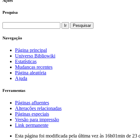
Ações
Pesquisa
Navegação
Página principal
Universo Bibliowiki
Estatísticas
Mudanças recentes
Página aleatória
Ajuda
Ferramentas
Páginas afluentes
Alterações relacionadas
Páginas especiais
Versão para impressão
Link permanente
Esta página foi modificada pela última vez às 16h01min de 2