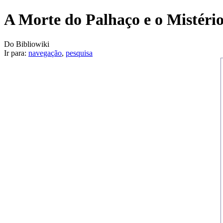
A Morte do Palhaço e o Mistéri
Do Bibliowiki
Ir para:
navegação
,
pesquisa