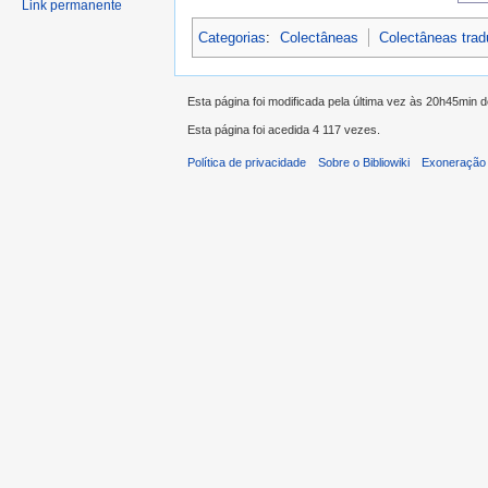
Link permanente
Categorias
:
Colectâneas
Colectâneas tra
Esta página foi modificada pela última vez às 20h45min 
Esta página foi acedida 4 117 vezes.
Política de privacidade
Sobre o Bibliowiki
Exoneração 