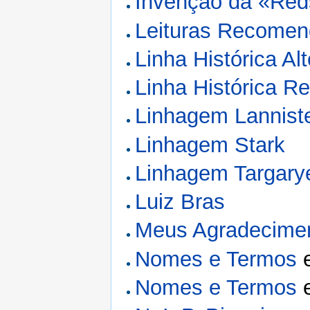
Invenção da «Reds
Leituras Recome
Linha Histórica Alt
Linha Histórica Re
Linhagem Lannist
Linhagem Stark
Linhagem Targary
Luiz Bras
Meus Agradecime
Nomes e Termos
Nomes e Termos