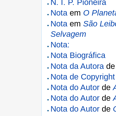
N. I. P. Pioneira
Nota
em
O Planet
Nota
em
São Leib
Selvagem
Nota:
Nota Biográfica
Nota da Autora
d
Nota de Copyright
Nota do Autor
de
Nota do Autor
de
Nota do Autor
de