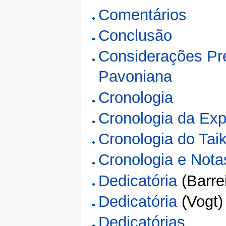
Comentários
Conclusão
Considerações Pre
Pavoniana
Cronologia
Cronologia da Exp
Cronologia do Ta
Cronologia e Nota
Dedicatória
(Barre
Dedicatória
(Vogt)
Dedicatórias