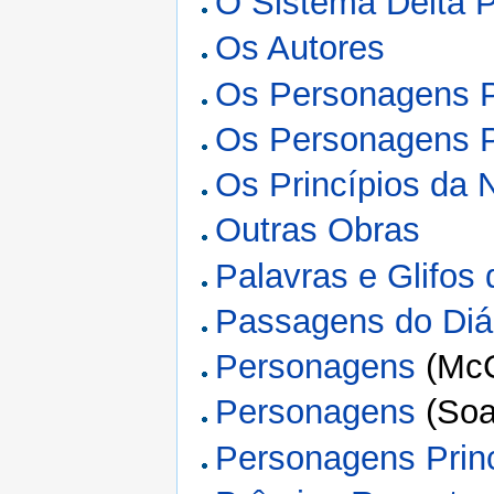
O Sistema Delta 
Os Autores
Os Personagens P
Os Personagens P
Os Princípios da 
Outras Obras
Palavras e Glifos
Passagens do Diá
Personagens
(McC
Personagens
(Soa
Personagens Princ