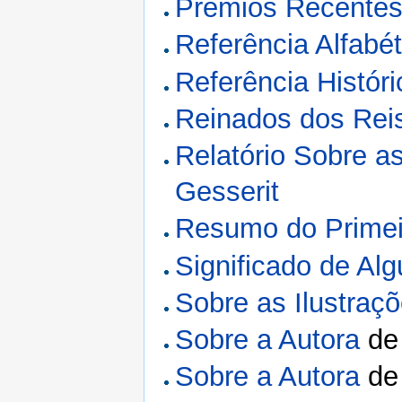
Prêmios Recente
Referência Alfabé
Referência Históri
Reinados dos Rei
Relatório Sobre a
Gesserit
Resumo do Primei
Significado de A
Sobre as Ilustraç
Sobre a Autora
d
Sobre a Autora
d