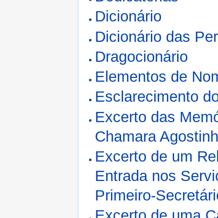
Dicionário
Dicionário das P
Dragocionário
Elementos de Nom
Esclarecimento do
Excerto das Memó
Chamara Agostin
Excerto de um Re
Entrada nos Servi
Primeiro-Secretár
Excerto de uma C