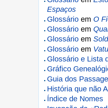
Espaços
Glossário
em
O F
Glossário
em
Qua
Glossário
em
Sol
Glossário
em
Vatu
Glossário e Lista
Gráfico Genealóg
Guia dos Passage
História que não
Índice de Nomes