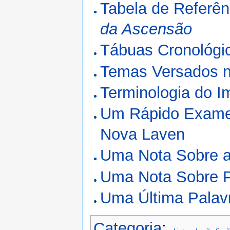
Tabela de Referên
da Ascensão
Tábuas Cronológi
Temas Versados na
Terminologia do I
Um Rápido Exame
Nova Laven
Uma Nota Sobre a
Uma Nota Sobre P
Uma Última Palav
Categoria
: