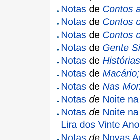
Notas
de
Contos 
Notas
de
Contos 
Notas
de
Contos 
Notas
de
Gente Si
Notas
de
História
Notas
de
Macário;
Notas
de
Nas Mon
Notas
de
Noite na
Notas
de
Noite n
Lira dos Vinte An
Notas
de
Novas A