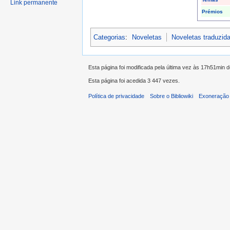
Link permanente
Prémios
Categorias
:
Noveletas
Noveletas traduzid
Esta página foi modificada pela última vez às 17h51min 
Esta página foi acedida 3 447 vezes.
Política de privacidade
Sobre o Bibliowiki
Exoneração 