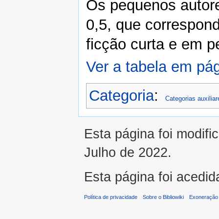
Os pequenos autores
0,5, que correspon
ficção curta e em 
Ver a tabela em pág
Categoria
:
Categorias auxiliar
Esta página foi modifi
Julho de 2022.
Esta página foi acedid
Política de privacidade
Sobre o Bibliowiki
Exoneração 