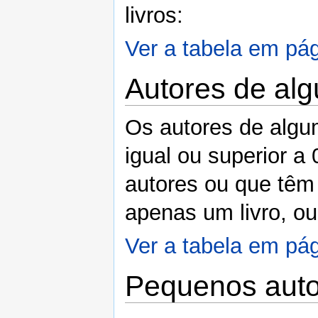
livros:
Ver a tabela em pág
Autores de alg
Os autores de algum
igual ou superior a 
autores ou que têm 
apenas um livro, o
Ver a tabela em pág
Pequenos aut