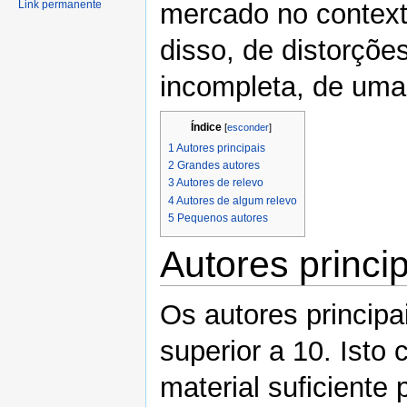
mercado no contexto
Link permanente
disso, de distorçõ
incompleta, de uma
Índice
[
esconder
]
1
Autores principais
2
Grandes autores
3
Autores de relevo
4
Autores de algum relevo
5
Pequenos autores
Autores princi
Os autores principa
superior a 10. Isto
material suficiente 