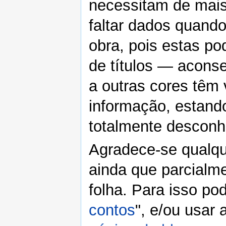
necessitam de mais
faltar dados quand
obra, pois estas p
de títulos — aconsel
a outras cores têm 
informação, estand
totalmente desconh
Agradece-se qualqu
ainda que parcialm
folha. Para isso po
contos
", e/ou usar