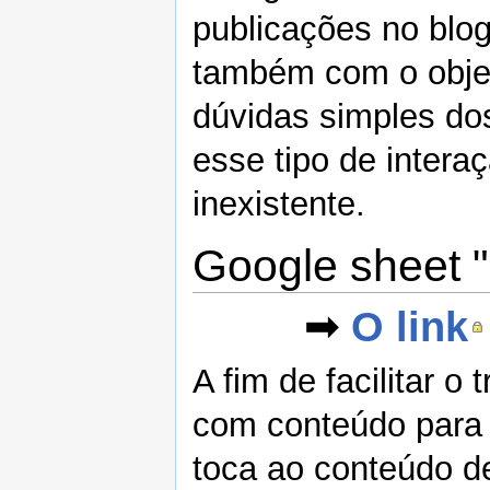
publicações no blogu
também com o objet
dúvidas simples dos
esse tipo de intera
inexistente.
Google sheet 
➟
O link
A fim de facilitar 
com conteúdo para 
toca ao conteúdo d