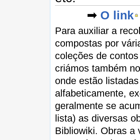
➟
O link
Para auxiliar a rec
compostas por vária
coleções de contos i
criámos também no 
onde estão listadas
alfabeticamente, e
geralmente se acu
lista) as diversas o
Bibliowiki. Obras a