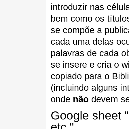
introduzir nas célu
bem como os títulos
se compõe a public
cada uma delas ocu
palavras de cada ob
se insere e cria o 
copiado para o Bibl
(incluindo alguns i
onde
não
devem ser
Google sheet "
etc."