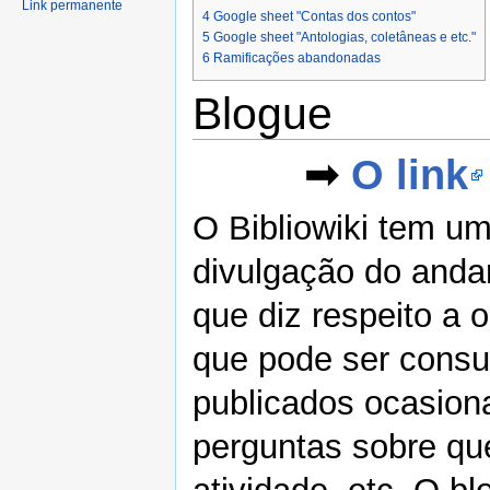
Link permanente
4
Google sheet "Contas dos contos"
5
Google sheet "Antologias, coletâneas e etc."
6
Ramificações abandonadas
Blogue
➟
O link
O Bibliowiki tem um
divulgação do anda
que diz respeito a 
que pode ser consu
publicados ocasion
perguntas sobre qu