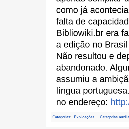
como já acontecia
falta de capacidad
Bibliowiki.br era 
a edição no Brasil
Não resultou e dep
abandonado. Algun
assumiu a ambição
língua portuguesa.
no endereço:
http:
Categorias
:
Explicações
Categorias auxili