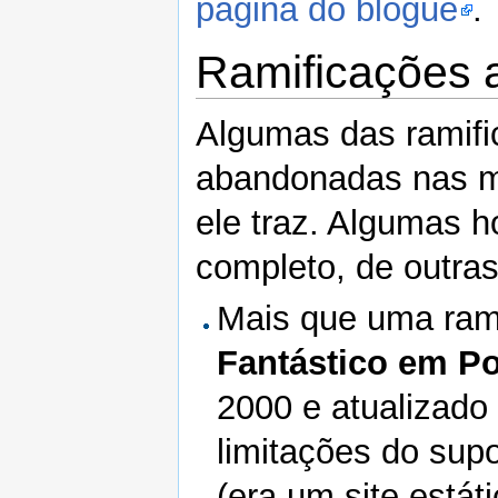
página do blogue
.
Ramificações
Algumas das ramific
abandonadas nas m
ele traz. Algumas 
completo, de outras
Mais que uma rami
Fantástico em Po
2000 e atualizado
limitações do sup
(era um site está