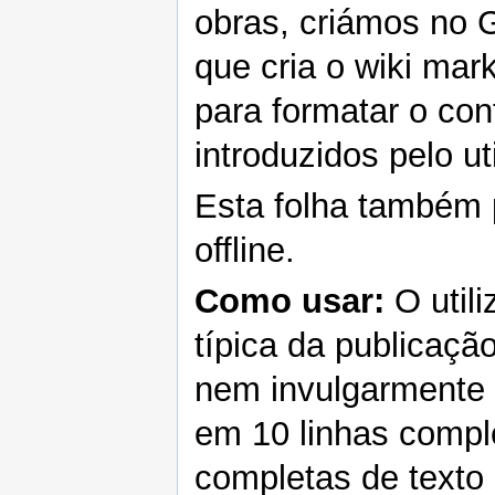
obras, criámos no 
que cria o wiki mar
para formatar o con
introduzidos pelo uti
Esta folha também 
offline.
Como usar:
O util
típica da publicaçã
nem invulgarmente 
em 10 linhas comple
completas de texto