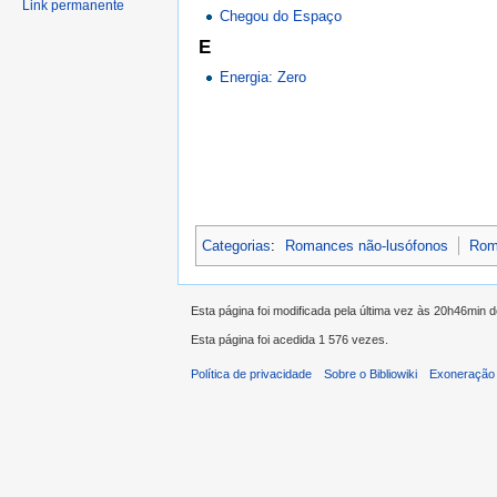
Link permanente
Chegou do Espaço
E
Energia: Zero
Categorias
:
Romances não-lusófonos
Rom
Esta página foi modificada pela última vez às 20h46min 
Esta página foi acedida 1 576 vezes.
Política de privacidade
Sobre o Bibliowiki
Exoneração 