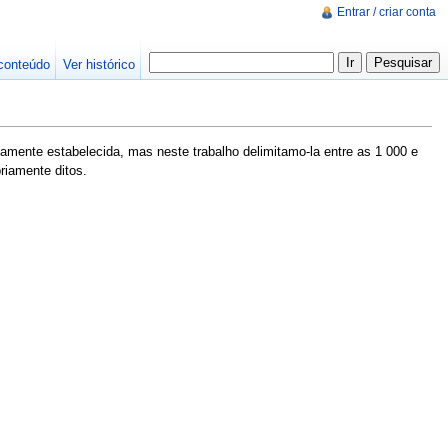
Entrar / criar conta
conteúdo
Ver histórico
damente estabelecida, mas neste trabalho delimitamo-la entre as 1 000 e
riamente ditos.