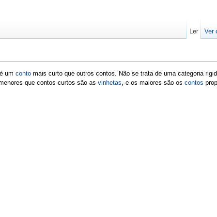
Ler
Ver 
, é um
conto
mais curto que outros contos. Não se trata de uma categoria rigi
 menores que contos curtos são as
vinhetas
, e os maiores são os
contos
prop