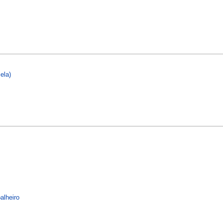
ela)
alheiro