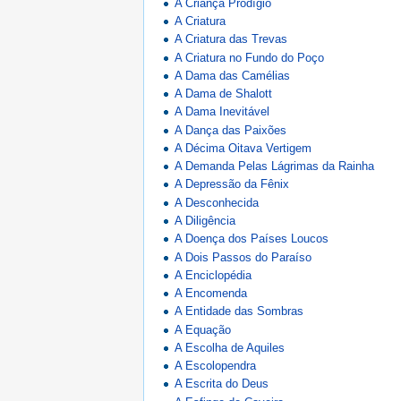
A Criança Prodígio
A Criatura
A Criatura das Trevas
A Criatura no Fundo do Poço
A Dama das Camélias
A Dama de Shalott
A Dama Inevitável
A Dança das Paixões
A Décima Oitava Vertigem
A Demanda Pelas Lágrimas da Rainha
A Depressão da Fênix
A Desconhecida
A Diligência
A Doença dos Países Loucos
A Dois Passos do Paraíso
A Enciclopédia
A Encomenda
A Entidade das Sombras
A Equação
A Escolha de Aquiles
A Escolopendra
A Escrita do Deus