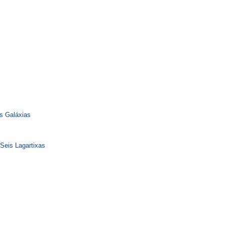
s Galáxias
Seis Lagartixas