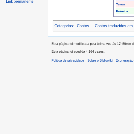
Link permanente
Temas
Prémios
Categorias
:
Contos
Contos traduzidos em
Esta página foi modificada pela última vez às 17h59min
Esta página foi acedida 4 164 vezes.
Política de privacidade
Sobre o Bibliowiki
Exoneração 