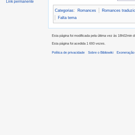
Link permanente
Categorias
:
Romances
Romances traduzi
Falta tema
Esta página foi modificada pela última vez às 18h02min 
Esta página foi acedida 1 693 vezes.
Política de privacidade
Sobre o Bibliowiki
Exoneração 