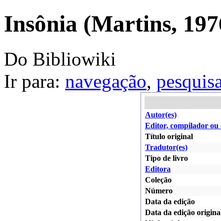
Insônia (Martins, 197
Do Bibliowiki
Ir para:
navegação
,
pesquis
Autor(es)
Editor, compilador ou
Título original
Tradutor(es)
Tipo de livro
Editora
Coleção
Número
Data da edição
Data da edição origina