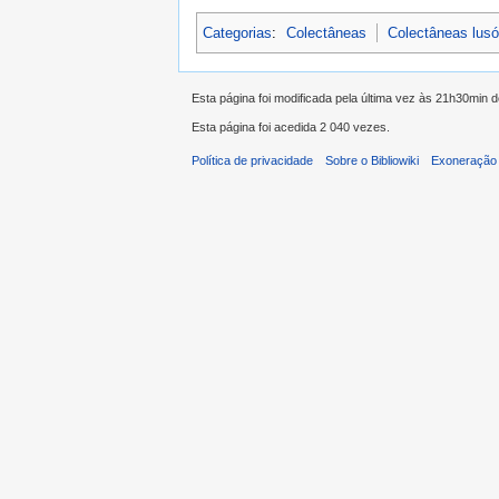
Categorias
:
Colectâneas
Colectâneas lus
Esta página foi modificada pela última vez às 21h30min 
Esta página foi acedida 2 040 vezes.
Política de privacidade
Sobre o Bibliowiki
Exoneração 