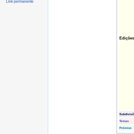
Link permanente
Ediçõe
Subdivis
Temas
Prémios