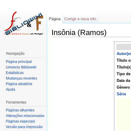
Página
Corrigir e nova info
Insônia (Ramos)
Navegação
Autor(e
Título o
Página principal
Título(s
Universo Bibliowiki
Estatísticas
Tipo de
Mudanças recentes
Data da
Página aleatória
Género
Ajuda
Série
Ferramentas
Páginas afluentes
Alterações relacionadas
Páginas especiais
Versão para impressão