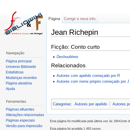
Página
Corrigir e nova info
Jean Richepin
Ficção: Conto curto
Navegação
Deshoulières
Página principal
Relacionados
Universo Bibliowiki
Estatísticas
Autores com apelido começado por R
Mudanças recentes
Autores com nome próprio começado por J
Página aleatória
Ajuda
Ferramentas
Categorias
:
Autores por apelido
Autores p
Páginas afluentes
Alterações relacionadas
Páginas especiais
Esta página foi modificada pela última vez às 18h41min 
Versão para impressão
Esta página foi acedida 1 483 vezes.