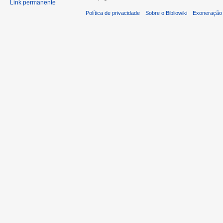
Link permanente
Política de privacidade
Sobre o Bibliowiki
Exoneração 