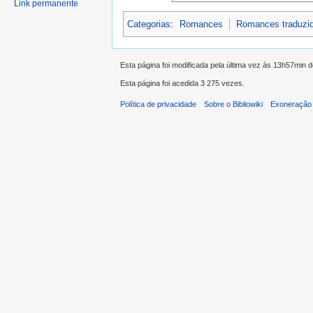
Link permanente
Categorias
:
Romances
Romances traduzi
Esta página foi modificada pela última vez às 13h57min d
Esta página foi acedida 3 275 vezes.
Política de privacidade
Sobre o Bibliowiki
Exoneração 