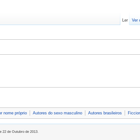
Ler
Ver 
or nome próprio
Autores do sexo masculino
Autores brasileiros
Ficcio
de 22 de Outubro de 2013.