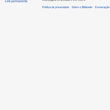
Link permanente
Política de privacidade
Sobre o Bibliowiki
Exoneração 