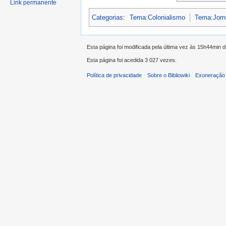
Link permanente
Categorias
:
Tema:Colonialismo
Tema:Jorn
Esta página foi modificada pela última vez às 15h44min 
Esta página foi acedida 3 027 vezes.
Política de privacidade
Sobre o Bibliowiki
Exoneração 