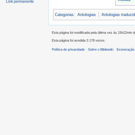
Link permanente
Categorias
:
Antologias
Antologias traduz
Esta página foi modificada pela última vez às 15h22min d
Esta página foi acedida 3 178 vezes.
Política de privacidade
Sobre o Bibliowiki
Exoneração 