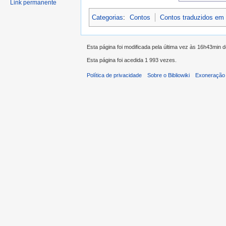
Link permanente
Categorias
:
Contos
Contos traduzidos em
Esta página foi modificada pela última vez às 16h43min d
Esta página foi acedida 1 993 vezes.
Política de privacidade
Sobre o Bibliowiki
Exoneração 