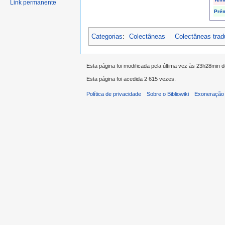
Link permanente
Pré
Categorias
:
Colectâneas
Colectâneas tra
Esta página foi modificada pela última vez às 23h28min 
Esta página foi acedida 2 615 vezes.
Política de privacidade
Sobre o Bibliowiki
Exoneração 