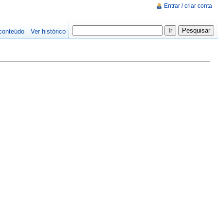
Entrar / criar conta
conteúdo
Ver histórico