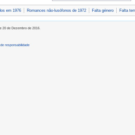
dos em 1976
Romances não-lusófonos de 1972
Falta género
Falta te
 de 20 de Dezembro de 2016.
de responsabilidade