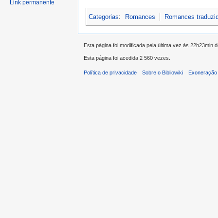
Link permanente
Categorias
:
Romances
Romances traduzi
Esta página foi modificada pela última vez às 22h23min
Esta página foi acedida 2 560 vezes.
Política de privacidade
Sobre o Bibliowiki
Exoneração 