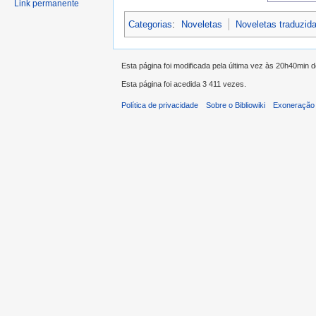
Link permanente
Categorias
:
Noveletas
Noveletas traduzid
Esta página foi modificada pela última vez às 20h40min
Esta página foi acedida 3 411 vezes.
Política de privacidade
Sobre o Bibliowiki
Exoneração 