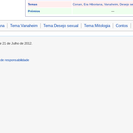
Temas
Conan
,
Era Hiboriana
,
Vanaheim
,
Desejo se
Prémios
—
ana
Tema:Vanaheim
Tema:Desejo sexual
Tema:Mitologia
Contos
de 21 de Julho de 2012.
de responsabilidade