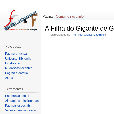
Página
Corrigir e nova info
A Filha do Gigante de G
(Redirecionado de
The Frost Giant's Daughter
)
Navegação
Página principal
Universo Bibliowiki
Estatísticas
Mudanças recentes
Página aleatória
Ajuda
Ferramentas
Páginas afluentes
Alterações relacionadas
Páginas especiais
Versão para impressão