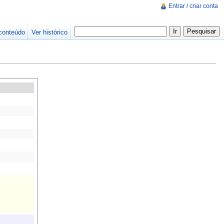
Entrar / criar conta
conteúdo
Ver histórico