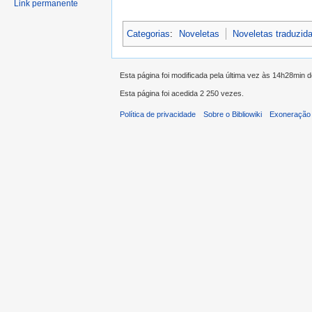
Link permanente
Categorias
:
Noveletas
Noveletas traduzid
Esta página foi modificada pela última vez às 14h28min 
Esta página foi acedida 2 250 vezes.
Política de privacidade
Sobre o Bibliowiki
Exoneração 