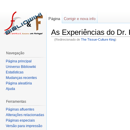
Página
Corrigir e nova info
As Experiências do Dr
(Redirecionado de
The Tissue-Culture King
)
Navegação
Página principal
Universo Bibliowiki
Estatísticas
Mudanças recentes
Página aleatória
Ajuda
Ferramentas
Páginas afluentes
Alterações relacionadas
Páginas especiais
Versão para impressão