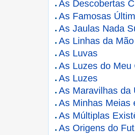
As Descobertas Ci
As Famosas Últim
As Jaulas Nada S
As Linhas da Mão
As Luvas
As Luzes do Meu 
As Luzes
As Maravilhas da 
As Minhas Meias 
As Múltiplas Exist
As Origens do Fut