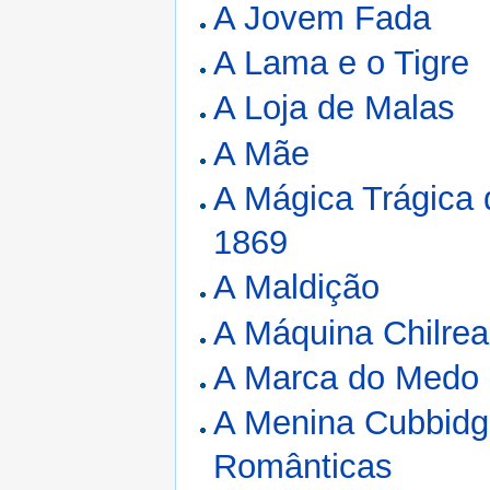
A Jovem Fada
A Lama e o Tigre
A Loja de Malas
A Mãe
A Mágica Trágica
1869
A Maldição
A Máquina Chilrea
A Marca do Medo
A Menina Cubbidge
Românticas