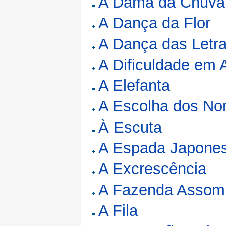
A Dama da Chuva
A Dança da Flor
A Dança das Letr
A Dificuldade em
A Elefanta
A Escolha dos N
À Escuta
A Espada Japone
A Excrescência
A Fazenda Assom
A Fila