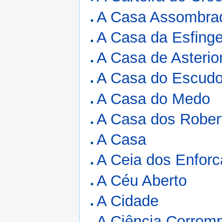
A Casa Assombra
A Casa da Esfing
A Casa de Asterio
A Casa do Escudo
A Casa do Medo
A Casa dos Rober
A Casa
A Ceia dos Enfor
A Céu Aberto
A Cidade
A Ciência Corrom