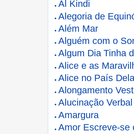
Al Kindi
Alegoria de Equin
Além Mar
Alguém com o So
Algum Dia Tinha d
Alice e as Maravi
Alice no País Dela
Alongamento Vesti
Alucinação Verbal
Amargura
Amor Escreve-se