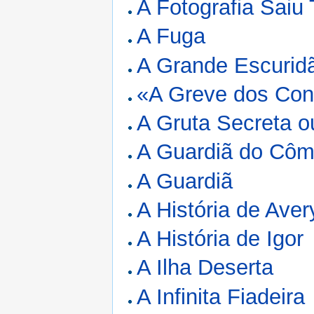
A Fotografia Saiu
A Fuga
A Grande Escurid
«A Greve dos Con
A Gruta Secreta o
A Guardiã do Côm
A Guardiã
A História de Aver
A História de Igor
A Ilha Deserta
A Infinita Fiadeira