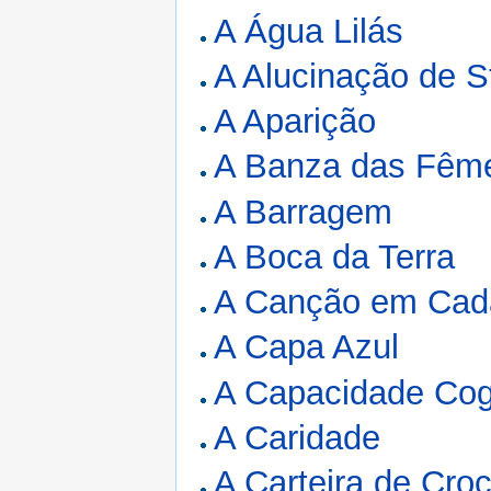
A Água Lilás
A Alucinação de S
A Aparição
A Banza das Fêm
A Barragem
A Boca da Terra
A Canção em Cad
A Capa Azul
A Capacidade Cog
A Caridade
A Carteira de Croc