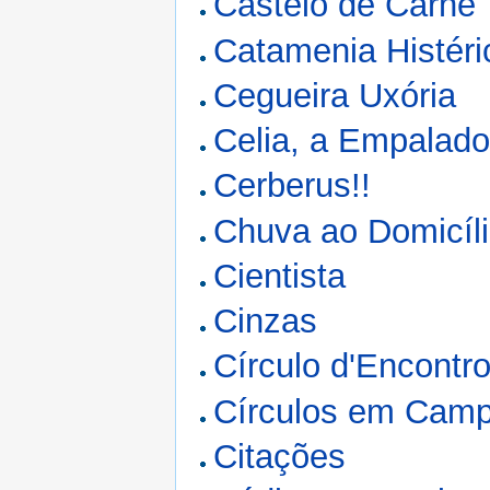
Castelo de Carne
Catamenia Histéri
Cegueira Uxória
Celia, a Empalado
Cerberus!!
Chuva ao Domicíl
Cientista
Cinzas
Círculo d'Encontr
Círculos em Camp
Citações