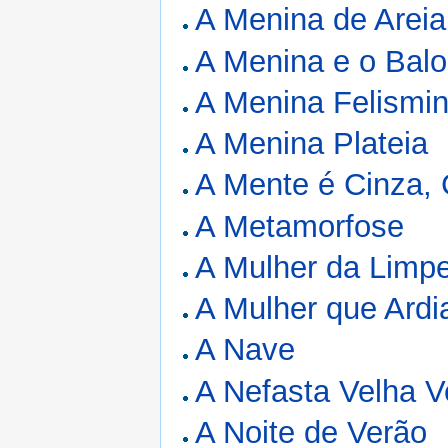
A Menina de Areia
A Menina e o Balo
A Menina Felismi
A Menina Plateia
A Mente é Cinza,
A Metamorfose
A Mulher da Limp
A Mulher que Ardi
A Nave
A Nefasta Velha V
A Noite de Verão