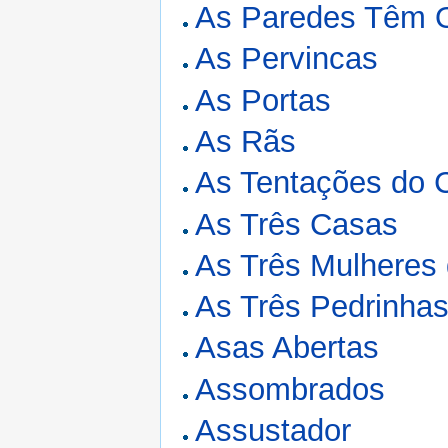
As Paredes Têm 
As Pervincas
As Portas
As Rãs
As Tentações do C
As Três Casas
As Três Mulheres
As Três Pedrinha
Asas Abertas
Assombrados
Assustador