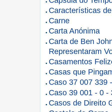
Cápsula do Tempo
Características d
Carne
Carta Anónima
Carta de Ben John
Representaram V
Casamentos Feliz
Casas que Pinga
Caso 37 007 339 -
Caso 39 001 - 0 -
Casos de Direito 