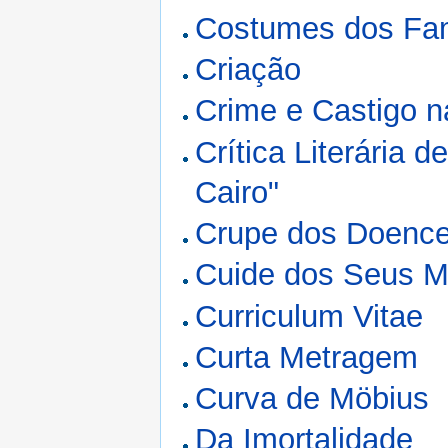
Costumes dos Fa
Criação
Crime e Castigo 
Crítica Literária 
Cairo"
Crupe dos Doence
Cuide dos Seus 
Curriculum Vitae
Curta Metragem
Curva de Möbius
Da Imortalidade