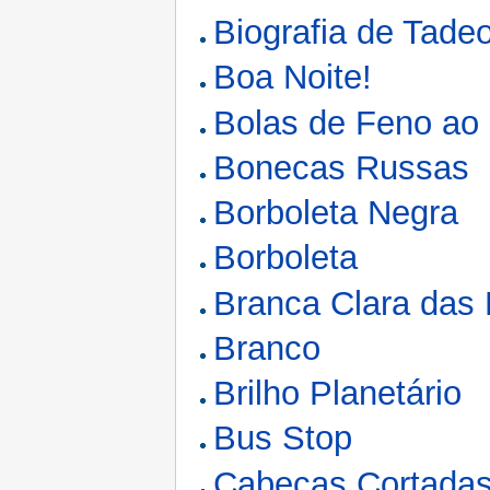
Biografia de Tadeo
Boa Noite!
Bolas de Feno ao
Bonecas Russas
Borboleta Negra
Borboleta
Branca Clara das
Branco
Brilho Planetário
Bus Stop
Cabeças Cortada