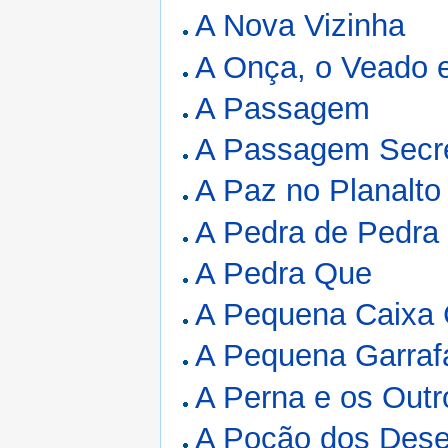
A Nova Vizinha
A Onça, o Veado 
A Passagem
A Passagem Secr
A Paz no Planalto
A Pedra de Pedra
A Pedra Que
A Pequena Caixa 
A Pequena Garraf
A Perna e os Outr
A Poção dos Dese