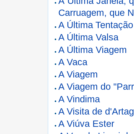
À Última Janela, 
Carruagem, que N
A Última Tentaçã
A Última Valsa
A Última Viagem
A Vaca
A Viagem
A Viagem do "Parr
A Vindima
A Visita de d'Arta
A Viúva Ester