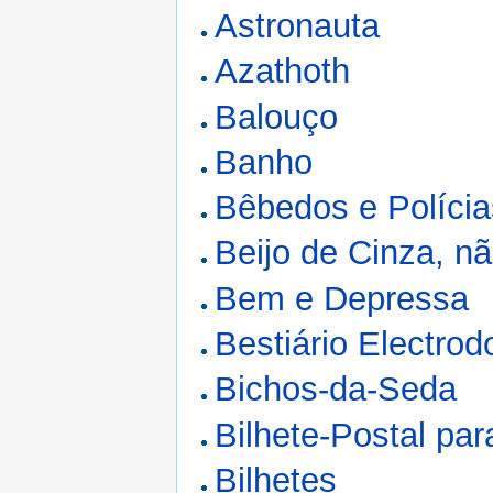
Astronauta
Azathoth
Balouço
Banho
Bêbedos e Polícia
Beijo de Cinza, n
Bem e Depressa
Bestiário Electro
Bichos-da-Seda
Bilhete-Postal par
Bilhetes