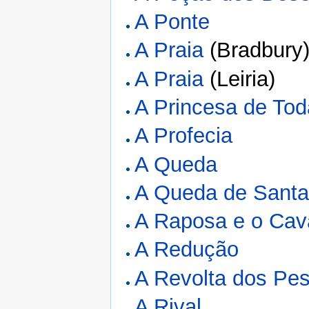
A Ponte
A Praia
(Bradbury
A Praia
(Leiria)
A Princesa de Tod
A Profecia
A Queda
A Queda de Santa
A Raposa e o Cav
A Redução
A Revolta dos Pe
A Rival