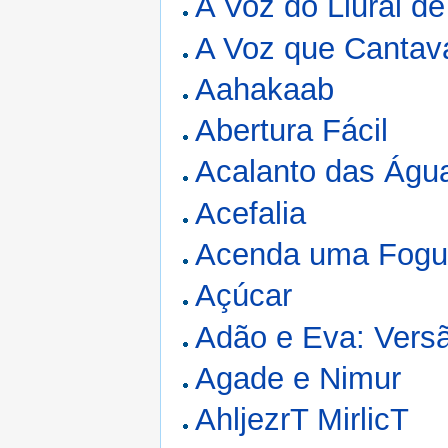
A Voz do Liurai d
A Voz que Cantav
Aahakaab
Abertura Fácil
Acalanto das Águ
Acefalia
Acenda uma Fogu
Açúcar
Adão e Eva: Versã
Agade e Nimur
AhljezrT MirlicT