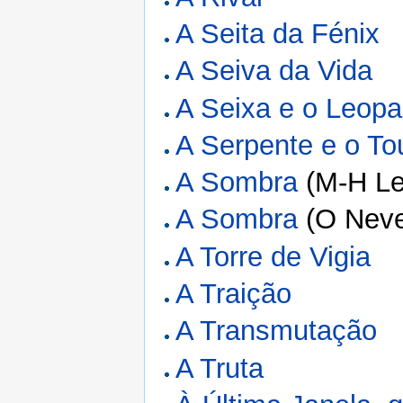
A Seita da Fénix
A Seiva da Vida
A Seixa e o Leopa
A Serpente e o To
A Sombra
(M-H Lei
A Sombra
(O Neve
A Torre de Vigia
A Traição
A Transmutação
A Truta