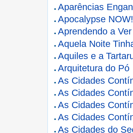
Aparências Engan
Apocalypse NOW
Aprendendo a Ver
Aquela Noite Tinh
Aquiles e a Tartar
Arquitetura do Pó
As Cidades Contín
As Cidades Contín
As Cidades Contín
As Cidades Contín
As Cidades do S