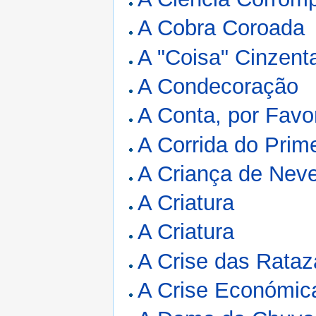
A Cobra Coroada
A "Coisa" Cinzent
A Condecoração
A Conta, por Favo
A Corrida do Prim
A Criança de Nev
A Criatura
A Criatura
A Crise das Rata
A Crise Económic