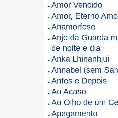
Amor Vencido
Amor, Eterno Amo
Anamorfose
Anjo da Guarda m
de noite e dia
Anka Lhinanhjui
Annabel (sem Sara
Antes e Depois
Ao Acaso
Ao Olho de um C
Apagamento