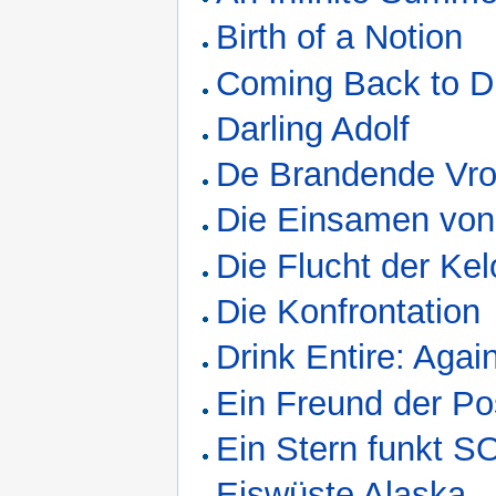
Birth of a Notion
Coming Back to Di
Darling Adolf
De Brandende Vr
Die Einsamen von
Die Flucht der Kel
Die Konfrontation
Drink Entire: Aga
Ein Freund der Po
Ein Stern funkt S
Eiswüste Alaska