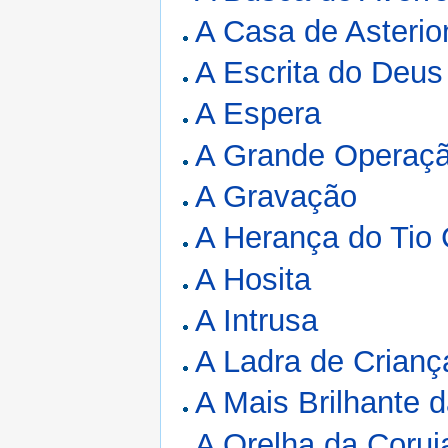
A Casa de Asterio
A Escrita do Deus
A Espera
A Grande Operaç
A Gravação
A Herança do Tio 
A Hosita
A Intrusa
A Ladra de Crianç
A Mais Brilhante 
A Orelha da Coruj