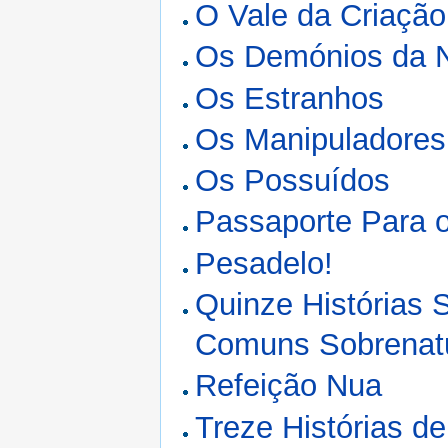
O Vale da Criação
Os Demónios da N
Os Estranhos
Os Manipuladores
Os Possuídos
Passaporte Para 
Pesadelo!
Quinze Histórias 
Comuns Sobrenatu
Refeição Nua
Treze Histórias de