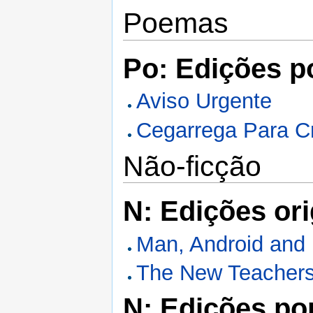
Poemas
Po: Edições p
Aviso Urgente
Cegarrega Para C
Não-ficção
N: Edições ori
Man, Android and
The New Teacher
N: Edições po