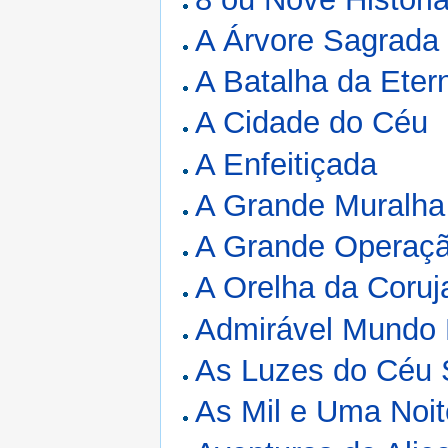
A Árvore Sagrada
A Batalha da Eter
A Cidade do Céu
A Enfeitiçada
A Grande Muralha
A Grande Operaç
A Orelha da Coruj
Admirável Mundo
As Luzes do Céu 
As Mil e Uma Noi