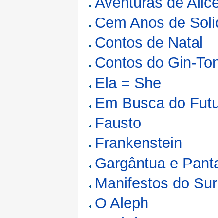
Aventuras de Alic
Cem Anos de Soli
Contos de Natal
Contos do Gin-Ton
Ela = She
Em Busca do Futu
Fausto
Frankenstein
Gargântua e Pant
Manifestos do Sur
O Aleph