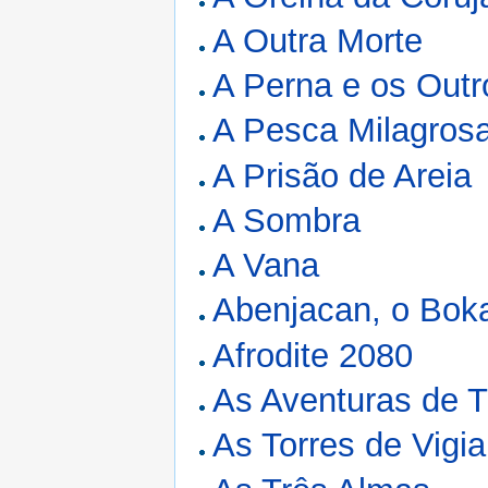
A Outra Morte
A Perna e os Outr
A Pesca Milagros
A Prisão de Areia
A Sombra
A Vana
Abenjacan, o Boka
Afrodite 2080
As Aventuras de T
As Torres de Vigia