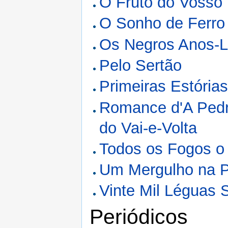
O Fruto do Vosso 
O Sonho de Ferro
Os Negros Anos-
Pelo Sertão
Primeiras Estória
Romance d'A Pedr
do Vai-e-Volta
Todos os Fogos o
Um Mergulho na Pr
Vinte Mil Léguas
Periódicos