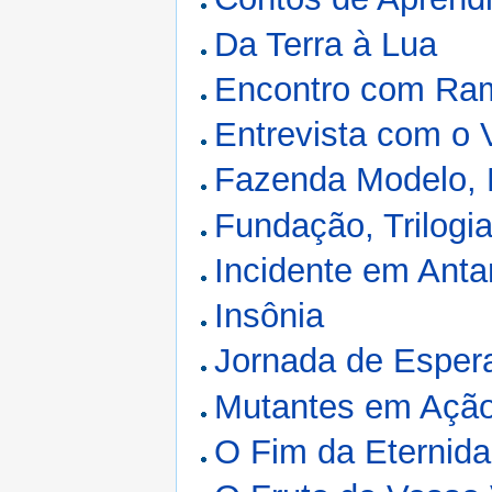
Da Terra à Lua
Encontro com Ra
Entrevista com o 
Fazenda Modelo, 
Fundação, Trilogi
Incidente em Anta
Insônia
Jornada de Esper
Mutantes em Açã
O Fim da Eternid