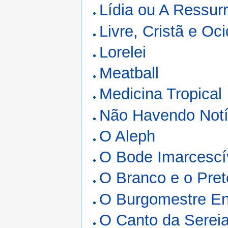
Lídia ou A Ressur
Livre, Cristã e Oci
Lorelei
Meatball
Medicina Tropical
Não Havendo Notí
O Aleph
O Bode Imarcescí
O Branco e o Pret
O Burgomestre En
O Canto da Serei