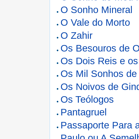
O Sonho Mineral
O Vale do Morto
O Zahir
Os Besouros de O
Os Dois Reis e os
Os Mil Sonhos de 
Os Noivos de Gin
Os Teólogos
Pantagruel
Passaporte Para a
Paulo ou A Semel