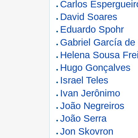
Carlos Espergueir
David Soares
Eduardo Spohr
Gabriel García de
Helena Sousa Fre
Hugo Gonçalves
Israel Teles
Ivan Jerônimo
João Negreiros
João Serra
Jon Skovron