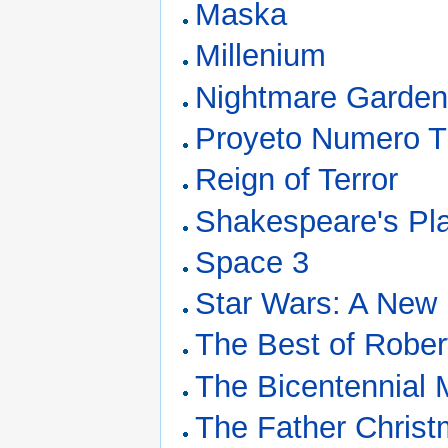
Maska
Millenium
Nightmare Garde
Proyeto Numero T
Reign of Terror
Shakespeare's Pl
Space 3
Star Wars: A New
The Best of Rober
The Bicentennial 
The Father Christ