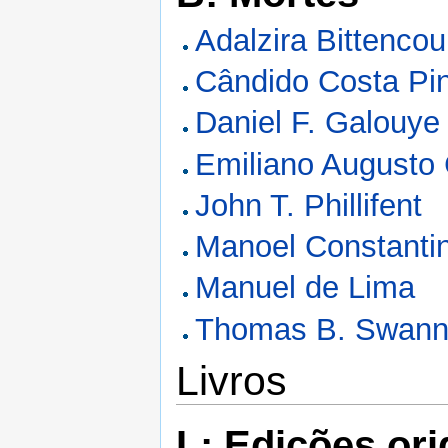
Adalzira Bittencou
Cândido Costa Pi
Daniel F. Galouye
Emiliano Augusto 
John T. Phillifent
Manoel Constanti
Manuel de Lima
Thomas B. Swan
Livros
L: Edições ori