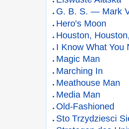
G. B. S. — Mark 
Hero's Moon
Houston, Houston
I Know What You
Magic Man
Marching In
Meathouse Man
Media Man
Old-Fashioned
Sto Trzydziesci 