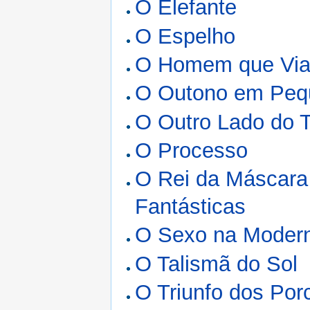
O Elefante
O Espelho
O Homem que Via 
O Outono em Peq
O Outro Lado do 
O Processo
O Rei da Máscara
Fantásticas
O Sexo na Moderna
O Talismã do Sol
O Triunfo dos Por