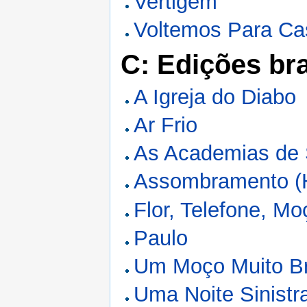
Vertigem
Voltemos Para Ca
C: Edições bra
A Igreja do Diabo
Ar Frio
As Academias de 
Assombramento (Hi
Flor, Telefone, Mo
Paulo
Um Moço Muito B
Uma Noite Sinistr