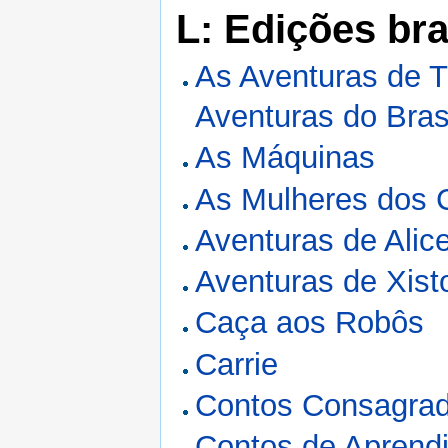
L: Edições bra
As Aventuras de 
Aventuras do Bras
As Máquinas
As Mulheres dos 
Aventuras de Alic
Aventuras de Xist
Caça aos Robôs
Carrie
Contos Consagra
Contos de Aprend