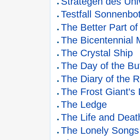
Strategen des Un
Testfall Sonnenbo
The Better Part o
The Bicentennial
The Crystal Ship
The Day of the But
The Diary of the 
The Frost Giant's
The Ledge
The Life and Deat
The Lonely Songs 