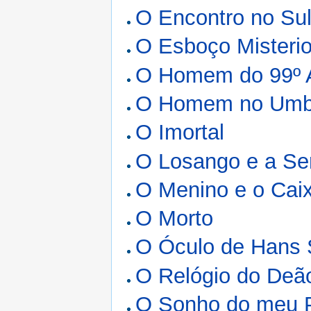
O Encontro no Su
O Esboço Misteri
O Homem do 99º 
O Homem no Umb
O Imortal
O Losango e a Se
O Menino e o Cai
O Morto
O Óculo de Hans
O Relógio do Deã
O Sonho do meu P