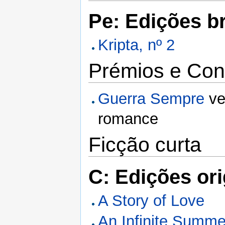
Pe: Edições br
Kripta, nº 2
Prémios e Con
Guerra Sempre
ve
romance
Ficção curta
C: Edições ori
A Story of Love
An Infinite Summe