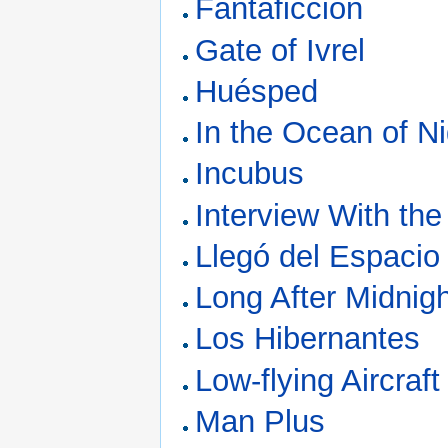
Fantaficcion
Gate of Ivrel
Huésped
In the Ocean of Ni
Incubus
Interview With th
Llegó del Espacio
Long After Midnig
Los Hibernantes
Low-flying Aircraf
Man Plus