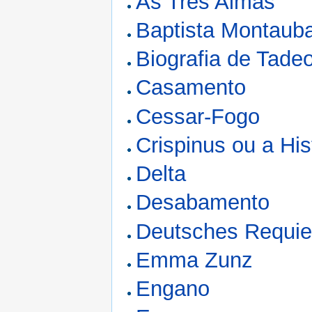
As Três Almas
Baptista Montauba
Biografia de Tadeo
Casamento
Cessar-Fogo
Crispinus ou a His
Delta
Desabamento
Deutsches Requi
Emma Zunz
Engano