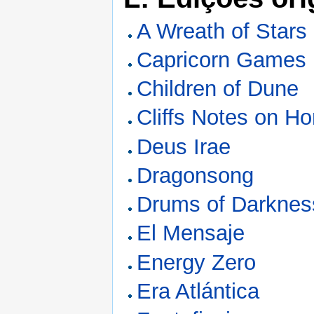
A Wreath of Stars
Capricorn Games
Children of Dune
Cliffs Notes on H
Deus Irae
Dragonsong
Drums of Darknes
El Mensaje
Energy Zero
Era Atlántica