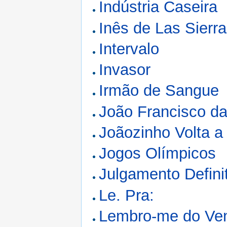
Indústria Caseira
Inês de Las Sierr
Intervalo
Invasor
Irmão de Sangue
João Francisco da
Joãozinho Volta a
Jogos Olímpicos
Julgamento Defini
Le. Pra:
Lembro-me do Ve