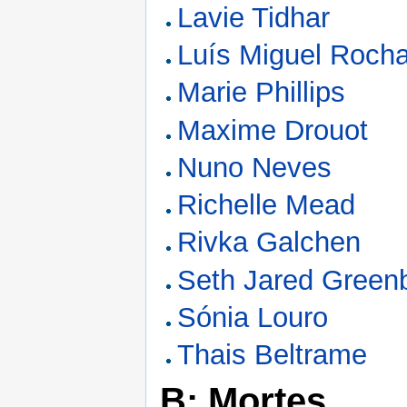
Lavie Tidhar
Luís Miguel Roch
Marie Phillips
Maxime Drouot
Nuno Neves
Richelle Mead
Rivka Galchen
Seth Jared Green
Sónia Louro
Thais Beltrame
B: Mortes