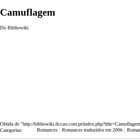
Camuflagem
Do Bibliowiki
Obtida de "
http://bibliowiki.ficcao.com.pt/index.php?title=Camufla
Categorias
:
Romances
Romances traduzidos em 2006
Roman