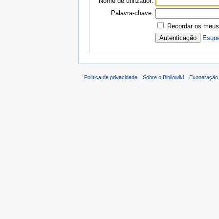
Nome de utilizador:
Palavra-chave:
Recordar os meus
Esque
Política de privacidade
Sobre o Bibliowiki
Exoneração 