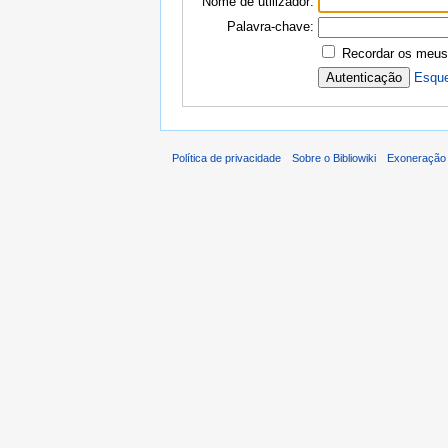
Nome de utilizador:
Palavra-chave:
Recordar os meus
Esque
Política de privacidade
Sobre o Bibliowiki
Exoneração 