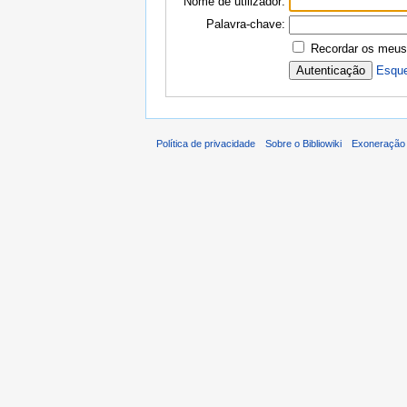
Nome de utilizador:
Palavra-chave:
Recordar os meus
Esque
Política de privacidade
Sobre o Bibliowiki
Exoneração 