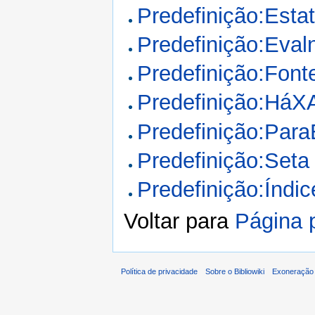
Predefinição:Estat
Predefinição:Eva
Predefinição:Font
Predefinição:HáX
Predefinição:Para
Predefinição:Seta
Predefinição:Índic
Voltar para
Página p
Política de privacidade
Sobre o Bibliowiki
Exoneração 