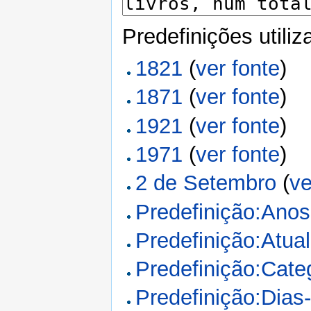
Predefinições utili
1821
(
ver fonte
)
1871
(
ver fonte
)
1921
(
ver fonte
)
1971
(
ver fonte
)
2 de Setembro
(
ve
Predefinição:Anos
Predefinição:Atua
Predefinição:Cate
Predefinição:Dias