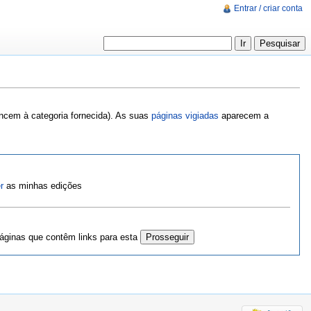
Entrar / criar conta
encem à categoria fornecida). As suas
páginas vigiadas
aparecem a
r
as minhas edições
ginas que contêm links para esta