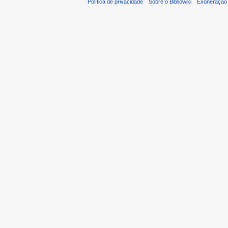
Política de privacidade
Sobre o Bibliowiki
Exoneração 