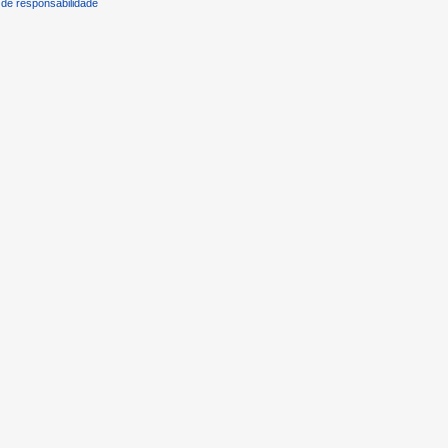
de responsabilidade