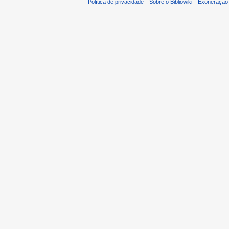
Política de privacidade
Sobre o Bibliowiki
Exoneração 