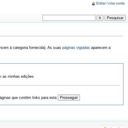
Entrar / criar conta
encem à categoria fornecida). As suas
páginas vigiadas
aparecem a
r
as minhas edições
ginas que contêm links para esta