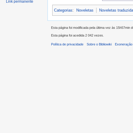
Link permanente
Categorias
:
Noveletas
Noveletas traduzid
Esta página foi modificada pela última vez às 15h57min 
Esta página foi acedida 2 042 vezes.
Política de privacidade
Sobre o Bibliowiki
Exoneração 