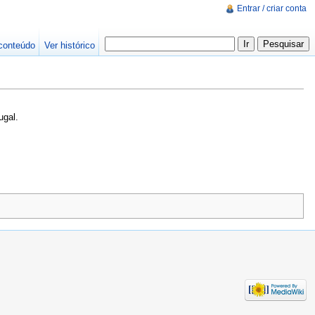
Entrar / criar conta
conteúdo
Ver histórico
ugal.