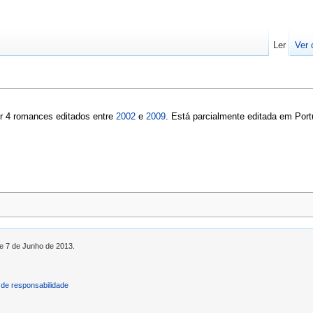
Ler
Ver 
r 4 romances editados entre
2002
e
2009
. Está parcialmente editada em Port
de 7 de Junho de 2013.
de responsabilidade