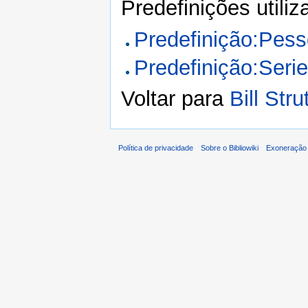
Predefinições utili
Predefinição:Pes
Predefinição:Seri
Voltar para
Bill Stru
Política de privacidade
Sobre o Bibliowiki
Exoneração 