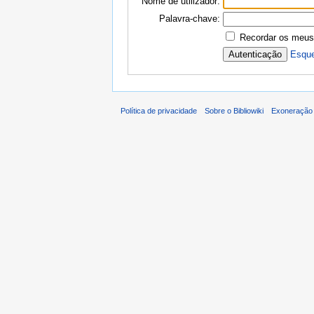
Nome de utilizador:
Palavra-chave:
Recordar os meus
Esque
Política de privacidade
Sobre o Bibliowiki
Exoneração 