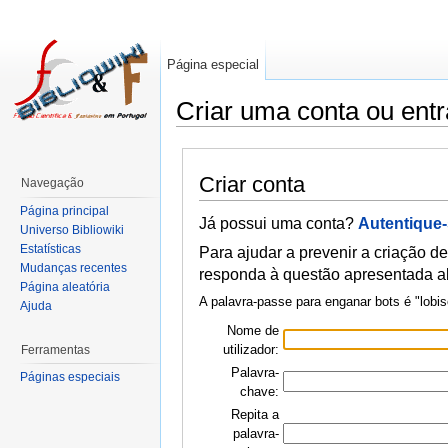
Página especial
Criar uma conta ou entr
Criar conta
Navegação
Página principal
Já possui uma conta?
Autentique
Universo Bibliowiki
Estatísticas
Para ajudar a prevenir a criação de
Mudanças recentes
responda à questão apresentada a
Página aleatória
A palavra-passe para enganar bots é "lob
Ajuda
Nome de
utilizador:
Ferramentas
Palavra-
Páginas especiais
chave:
Repita a
palavra-