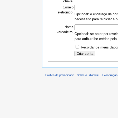
chave:
Correio
eletrónico:
Opcional: o endereço de corr
necessário para reiniciar a 
Nome
verdadeiro:
Opcional: se optar por revel
para atribuir-lhe crédito pelo
Recordar os meus dados
Política de privacidade
Sobre o Bibliowiki
Exoneração 