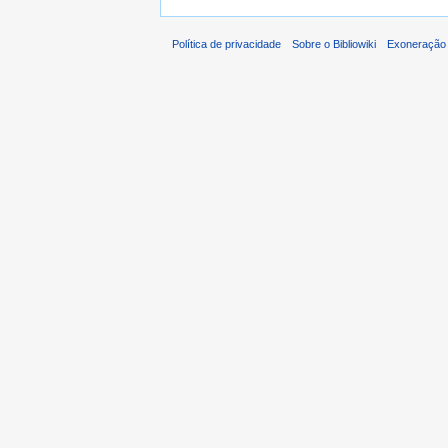
Política de privacidade
Sobre o Bibliowiki
Exoneração 