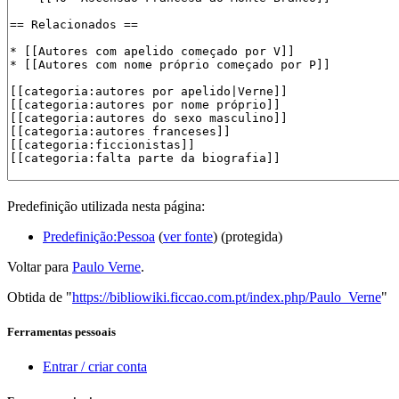
Predefinição utilizada nesta página:
Predefinição:Pessoa
(
ver fonte
) (protegida)
Voltar para
Paulo Verne
.
Obtida de "
https://bibliowiki.ficcao.com.pt/index.php/Paulo_Verne
"
Ferramentas pessoais
Entrar / criar conta