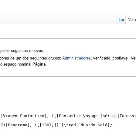
Ler
Ver 
 pelos seguintes motivos:
zadores de um dos seguintes grupos:
Administradores
, verificado, confiavel. V
 no espaço nominal
Página
.