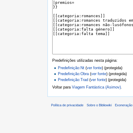
Predefinições utilizadas nesta página:
Predefinição:Nt
(
ver fonte
) (protegida)
Predefinição:Obra
(
ver fonte
) (protegida)
Predefinição:Trad
(
ver fonte
) (protegida)
Voltar para
Viagem Fantástica (Asimov)
.
Política de privacidade
Sobre o Bibliowiki
Exoneração 