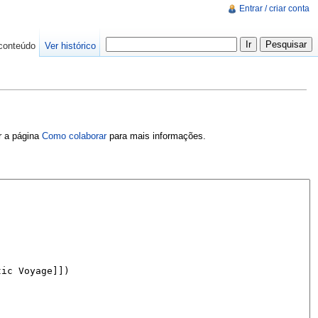
Entrar / criar conta
conteúdo
Ver histórico
er a página
Como colaborar
para mais informações.