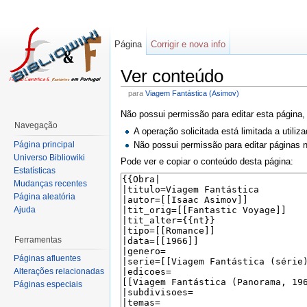
Página
Corrigir e nova info
Ver conteúdo
para
Viagem Fantástica (Asimov)
Não possui permissão para editar esta página,
Navegação
A operação solicitada está limitada a utili
Página principal
Não possui permissão para editar páginas
Universo Bibliowiki
Pode ver e copiar o conteúdo desta página:
Estatísticas
Mudanças recentes
Página aleatória
Ajuda
Ferramentas
Páginas afluentes
Alterações relacionadas
Páginas especiais