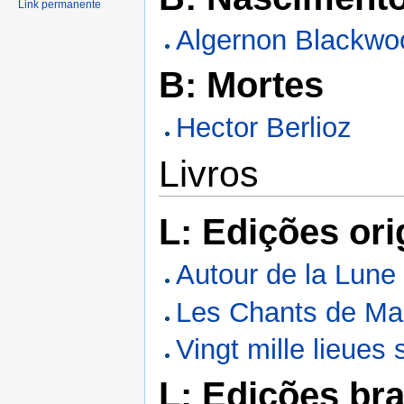
Link permanente
Algernon Blackwo
B: Mortes
Hector Berlioz
Livros
L: Edições ori
Autour de la Lune
Les Chants de Ma
Vingt mille lieues
L: Edições bra