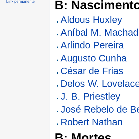
B: Nasciment
Link permanente
Aldous Huxley
Aníbal M. Machad
Arlindo Pereira
Augusto Cunha
César de Frias
Delos W. Lovelac
J. B. Priestley
José Rebelo de Be
Robert Nathan
B: Mortes