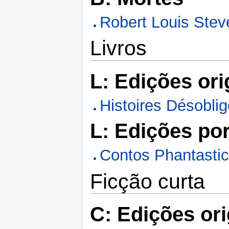
Robert Louis Ste
Livros
L: Edições ori
Histoires Désobli
L: Edições po
Contos Phantasti
Ficção curta
C: Edições ori