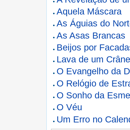
Aquela Máscara
As Águias do Nor
As Asas Brancas
Beijos por Facada
Lava de um Crân
O Evangelho da D
O Relógio de Estr
O Sonho da Esme
O Véu
Um Erro no Calen