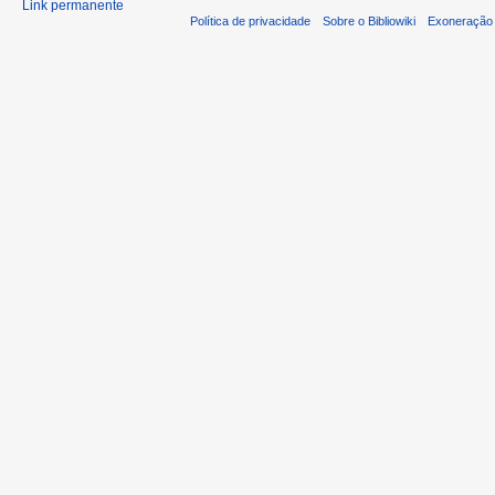
Link permanente
Política de privacidade
Sobre o Bibliowiki
Exoneração 