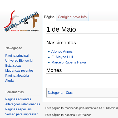
Página
Corrigir e nova info
1 de Maio
Nascimentos
Navegação
Afonso Arinos
Página principal
E. Mayne Hull
Universo Bibliowiki
Marcelo Rubens Paiva
Estatísticas
Mortes
Mudanças recentes
Página aleatória
Ajuda
Ferramentas
Categoria
:
Dias
Páginas afluentes
Alterações relacionadas
Esta página foi modificada pela última vez às 13h45min d
Páginas especiais
Versão para impressão
Esta página foi acedida 4 037 vezes.