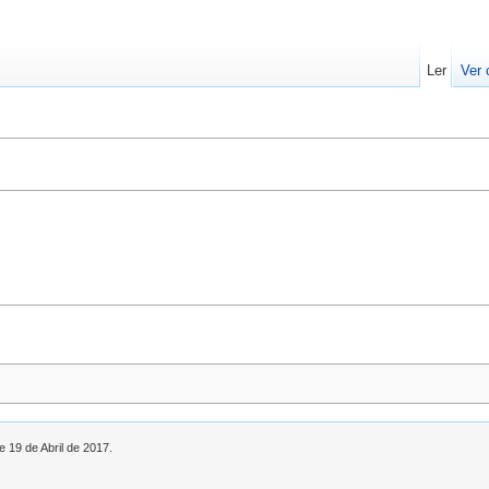
Ler
Ver 
e 19 de Abril de 2017.