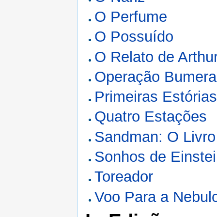
O Perfume
O Possuído
O Relato de Arth
Operação Bumeran
Primeiras Estória
Quatro Estações
Sandman: O Livro
Sonhos de Einste
Toreador
Voo Para a Nebul