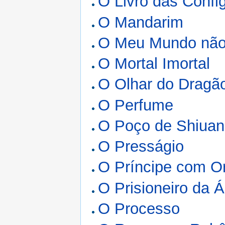
O Livro das Confi
O Mandarim
O Meu Mundo não
O Mortal Imortal
O Olhar do Dragã
O Perfume
O Poço de Shiuan
O Presságio
O Príncipe com Or
O Prisioneiro da Á
O Processo