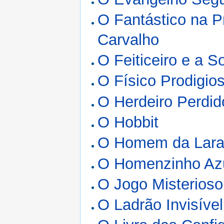
O Fantástico na P
Carvalho
O Feiticeiro e a 
O Físico Prodigio
O Herdeiro Perdid
O Hobbit
O Homem da Lara
O Homenzinho Az
O Jogo Misterioso
O Ladrão Invisível