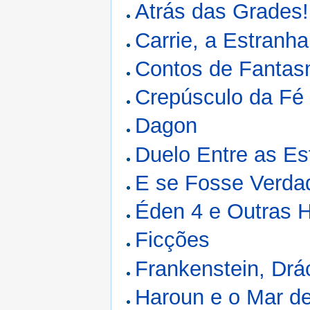
Atrás das Grades!
Carrie, a Estranha
Contos de Fanta
Crepúsculo da Fé
Dagon
Duelo Entre as Es
E se Fosse Verdad
Éden 4 e Outras H
Ficções
Frankenstein, Drá
Haroun e o Mar de