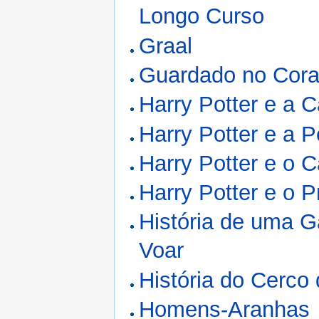
Longo Curso
Graal
Guardado no Cor
Harry Potter e a
Harry Potter e a P
Harry Potter e o 
Harry Potter e o P
História de uma G
Voar
História do Cerco
Homens-Aranhas