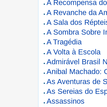
A Recompensa dos
A Revanche da A
A Sala dos Réptei
A Sombra Sobre 
A Tragédia
A Volta à Escola
Admirável Brasil 
Anibal Machado: 
As Aventuras de 
As Sereias do Es
Assassinos