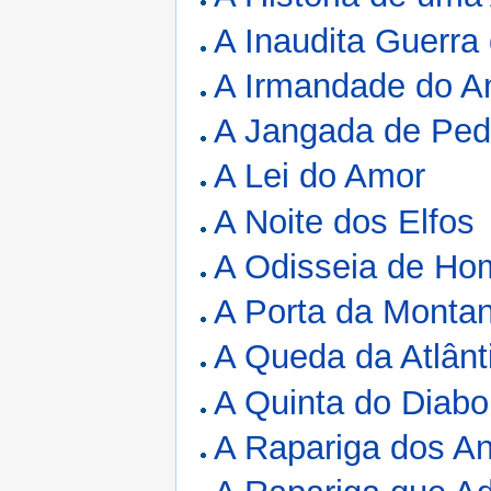
A Inaudita Guerra
A Irmandade do A
A Jangada de Ped
A Lei do Amor
A Noite dos Elfos
A Odisseia de Ho
A Porta da Monta
A Queda da Atlânt
A Quinta do Diabo
A Rapariga dos A