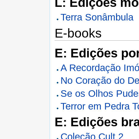
L: Edições m
Terra Sonâmbula
E-books
E: Edições po
A Recordação Imó
No Coração do De
Se os Olhos Pude
Terror em Pedra T
E: Edições bra
Coleção Cult 2