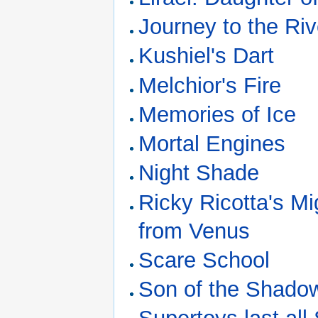
Journey to the Ri
Kushiel's Dart
Melchior's Fire
Memories of Ice
Mortal Engines
Night Shade
Ricky Ricotta's M
from Venus
Scare School
Son of the Shado