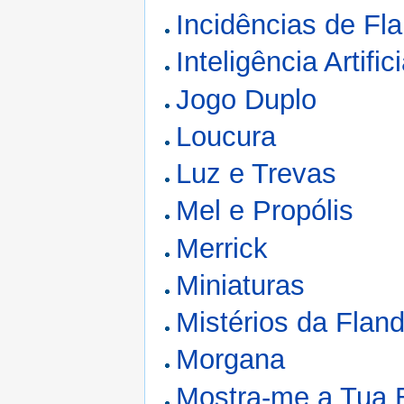
Incidências de Fl
Inteligência Artifici
Jogo Duplo
Loucura
Luz e Trevas
Mel e Propólis
Merrick
Miniaturas
Mistérios da Flan
Morgana
Mostra-me a Tua 