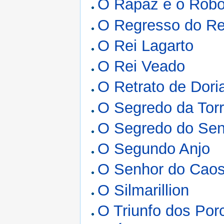
O Rapaz e o Rob
O Regresso do Re
O Rei Lagarto
O Rei Veado
O Retrato de Dori
O Segredo da Tor
O Segredo do Se
O Segundo Anjo
O Senhor do Cao
O Silmarillion
O Triunfo dos Por