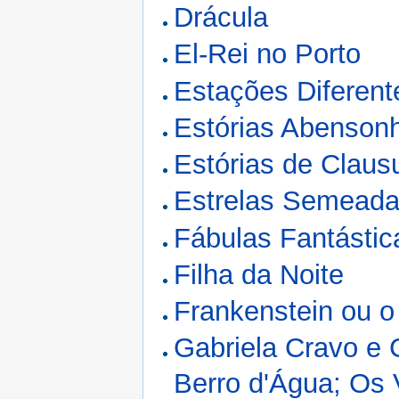
Drácula
El-Rei no Porto
Estações Diferent
Estórias Abenson
Estórias de Clau
Estrelas Semead
Fábulas Fantástic
Filha da Noite
Frankenstein ou 
Gabriela Cravo e 
Berro d'Água; Os 