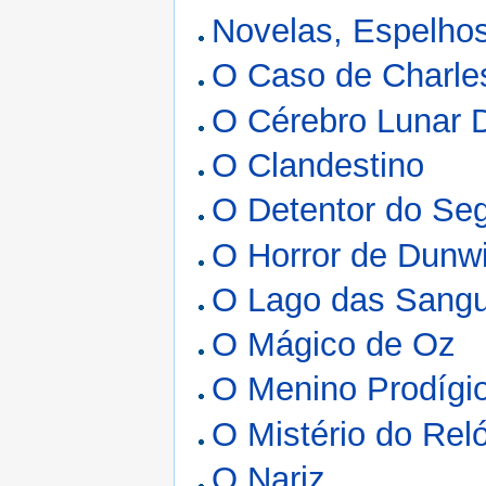
Novelas, Espelho
O Caso de Charle
O Cérebro Lunar 
O Clandestino
O Detentor do Seg
O Horror de Dunw
O Lago das Sang
O Mágico de Oz
O Menino Prodígi
O Mistério do Rel
O Nariz