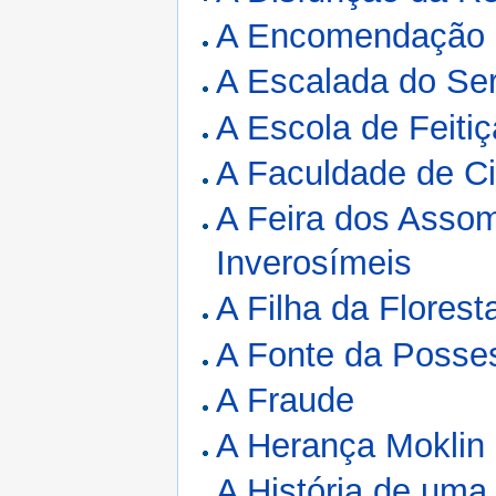
A Encomendação 
A Escalada do Se
A Escola de Feitiç
A Faculdade de Ci
A Feira dos Assom
Inverosímeis
A Filha da Florest
A Fonte da Posse
A Fraude
A Herança Moklin
A História de uma