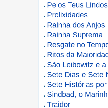
Pelos Teus Lindos
Prolixidades
Rainha dos Anjos
Rainha Suprema
Resgate no Temp
Ritos da Maiorida
São Leibowitz e 
Sete Dias e Sete 
Sete Histórias po
Sindbad, o Marinh
Traidor