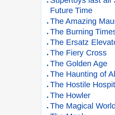
Supertoys last al
Future Time
The Amazing Maur
The Burning Time
The Ersatz Elevat
The Fiery Cross
The Golden Age
The Haunting of A
The Hostile Hospit
The Howler
The Magical World