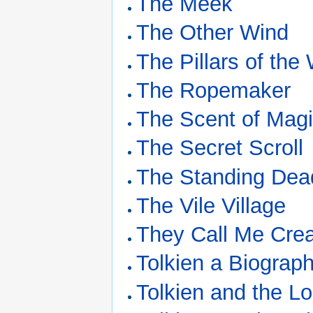
The Meek
The Other Wind
The Pillars of the
The Ropemaker
The Scent of Mag
The Secret Scroll
The Standing Dea
The Vile Village
They Call Me Crea
Tolkien a Biograp
Tolkien and the Lo