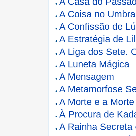
A Casa do Passa
A Coisa no Umbra
A Confissão de Lú
A Estratégia de Lil
A Liga dos Sete.
A Luneta Mágica
A Mensagem
A Metamorfose Se
A Morte e a Morte
À Procura de Kad
A Rainha Secreta 