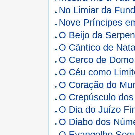
No Limiar da Fun
Nove Príncipes e
O Beijo da Serpen
O Cântico de Nata
O Cerco de Domo
O Céu como Limit
O Coração do Mu
O Crepúsculo dos 
O Dia do Juízo Fi
O Diabo dos Núm
O Evangelho Segu