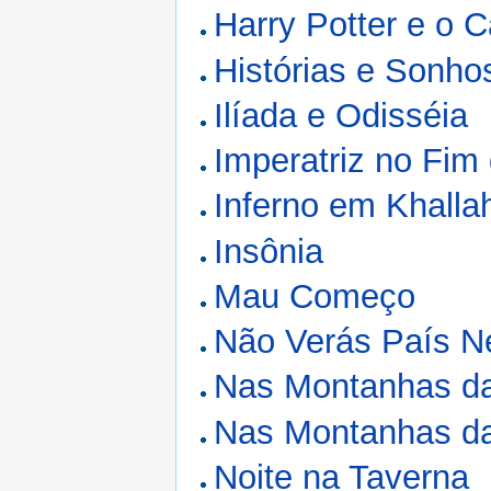
Harry Potter e o 
Histórias e Sonho
Ilíada e Odisséia
Imperatriz no Fi
Inferno em Khalla
Insônia
Mau Começo
Não Verás País 
Nas Montanhas d
Nas Montanhas d
Noite na Taverna