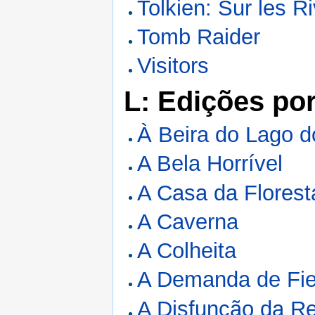
Tolkien: Sur les R
Tomb Raider
Visitors
L: Edições po
À Beira do Lago 
A Bela Horrível
A Casa da Florest
A Caverna
A Colheita
A Demanda de Fie
A Disfunção da R