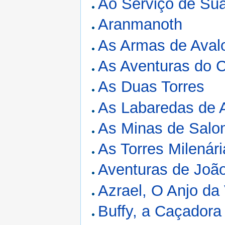
Ao Serviço de Su
Aranmanoth
As Armas de Aval
As Aventuras do 
As Duas Torres
As Labaredas de 
As Minas de Sal
As Torres Milenár
Aventuras de Jo
Azrael, O Anjo da
Buffy, a Caçadora