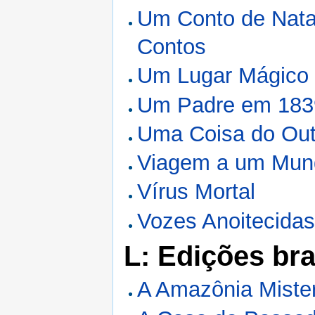
Um Conto de Natal
Contos
Um Lugar Mágico
Um Padre em 183
Uma Coisa do Ou
Viagem a um Mund
Vírus Mortal
Vozes Anoitecida
L: Edições bra
A Amazônia Miste