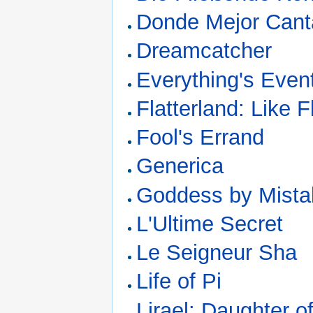
Donde Mejor Cant
Dreamcatcher
Everything's Even
Flatterland: Like 
Fool's Errand
Generica
Goddess by Mista
L'Ultime Secret
Le Seigneur Sha
Life of Pi
Lirael: Daughter o