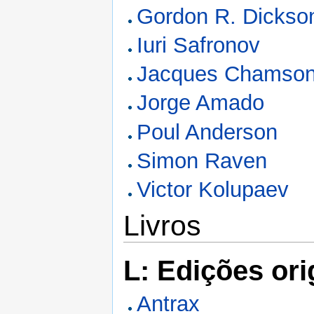
Gordon R. Dickso
Iuri Safronov
Jacques Chamso
Jorge Amado
Poul Anderson
Simon Raven
Victor Kolupaev
Livros
L: Edições ori
Antrax