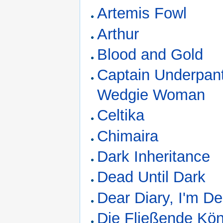
Artemis Fowl
Arthur
Blood and Gold
Captain Underpant
Wedgie Woman
Celtika
Chimaira
Dark Inheritance
Dead Until Dark
Dear Diary, I'm D
Die Fließende Kön