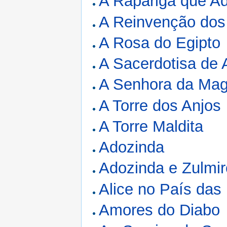
A Rapariga que A
A Reinvenção dos
A Rosa do Egipto
A Sacerdotisa de 
A Senhora da Mag
A Torre dos Anjos
A Torre Maldita
Adozinda
Adozinda e Zulmir
Alice no País das
Amores do Diabo